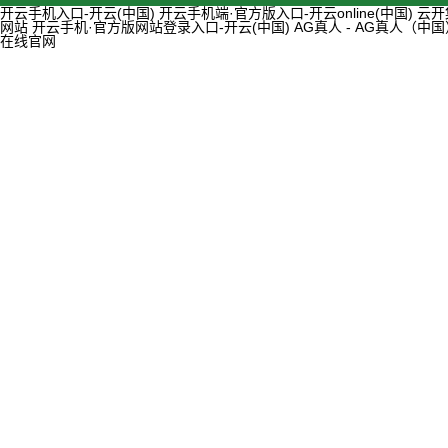
开云手机入口-开云(中国)
开云手机端·官方版入口-开云online(中国)
云开
网站
开云手机·官方版网站登录入口-开云(中国)
AG真人 - AG真人（中
在线官网