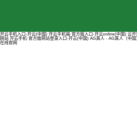
开云手机入口-开云(中国)
开云手机端·官方版入口-开云online(中国)
云开
网站
开云手机·官方版网站登录入口-开云(中国)
AG真人 - AG真人（中
在线官网