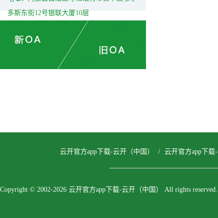
多斯东街12号银联大厦10层
云开官方app下载-云开（中国）
/
云开官方app下
Copyright © 2002-2026 云开官方app下载-云开（中国） All rights reserved.